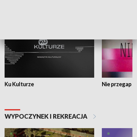
KULTURA I SZTUKA
Ku Kulturze
Nie przegap
WYPOCZYNEK I REKREACJA