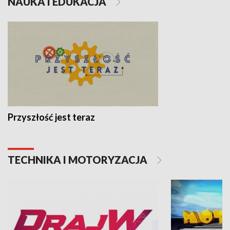
NAUKA I EDUKACJA
Przyszłość jest teraz
TECHNIKA I MOTORYZACJA