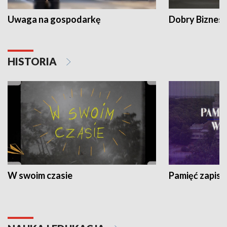
Uwaga na gospodarkę
Dobry Biznes
HISTORIA
W swoim czasie
Pamięć zapisa