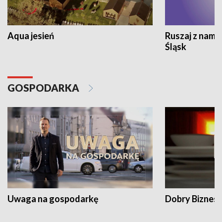
Aqua jesień
Ruszaj z nami
Śląsk
GOSPODARKA
Uwaga na gospodarkę
Dobry Biznes