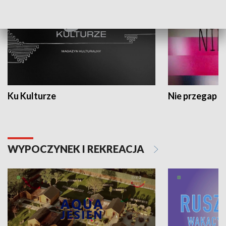
Ku Kulturze
Nie przegap
WYPOCZYNEK I REKREACJA