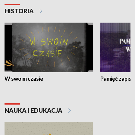
HISTORIA
W swoim czasie
Pamięć zapisa
NAUKA I EDUKACJA