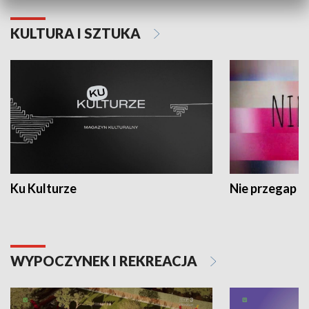
KULTURA I SZTUKA
Ku Kulturze
Nie przegap
WYPOCZYNEK I REKREACJA