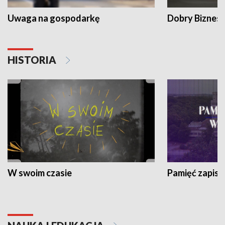
Uwaga na gospodarkę
Dobry Biznes
HISTORIA
W swoim czasie
Pamięć zapisa