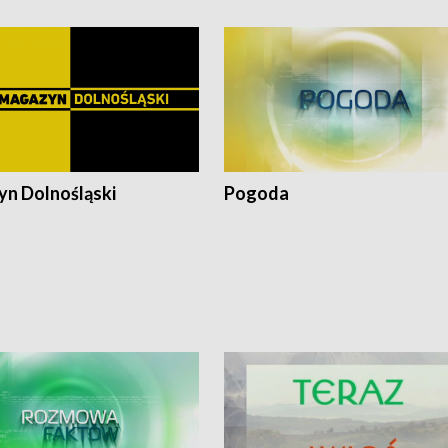
n Dolnośląski
Pogoda