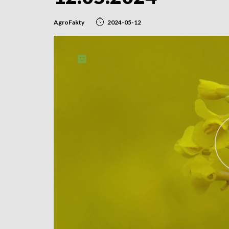
AgroFakty
2024-05-12