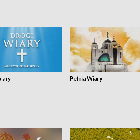
wiary
Pełnia Wiary