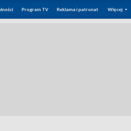
lności
Program TV
Reklama i patronat
Więcej