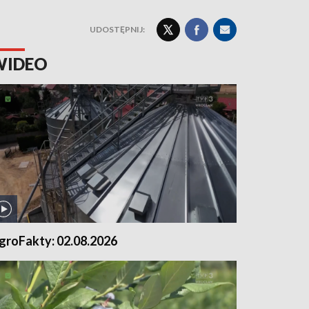
UDOSTĘPNIJ:
WIDEO
groFakty: 02.08.2026