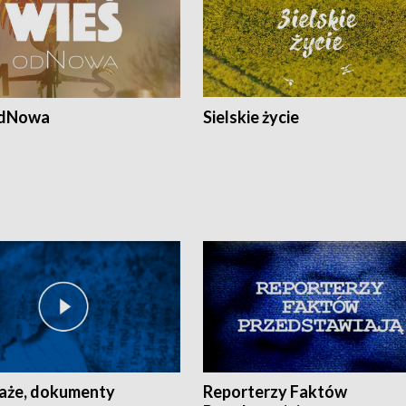
odNowa
Sielskie życie
aże, dokumenty
Reporterzy Faktów