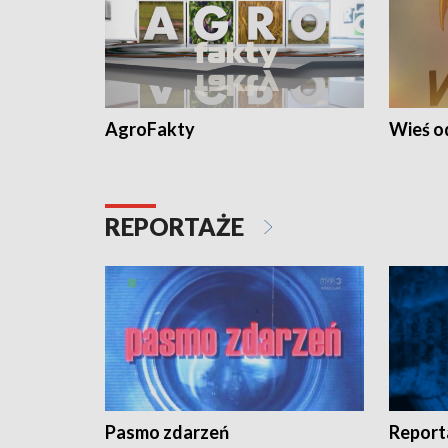
AgroFakty
Wieś 
REPORTAŻE
Pasmo zdarzeń
Report