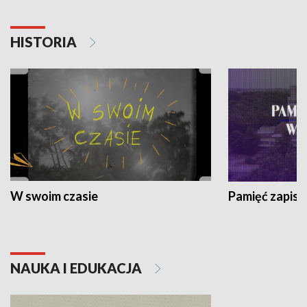
HISTORIA
W swoim czasie
Pamięć zapisa
NAUKA I EDUKACJA