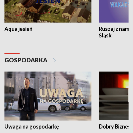
Aqua jesień
Ruszaj z nami
Śląsk
GOSPODARKA
Uwaga na gospodarkę
Dobry Biznes