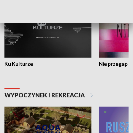
Ku Kulturze
Nie przegap
WYPOCZYNEK I REKREACJA