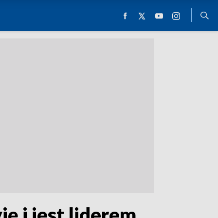
ę i jest liderem