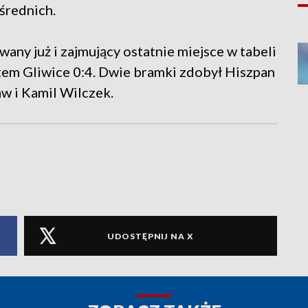
średnich.
y już i zajmujący ostatnie miejsce w tabeli
stem Gliwice 0:4. Dwie bramki zdobył Hiszpan
aw i Kamil Wilczek.
UDOSTĘPNIJ NA X