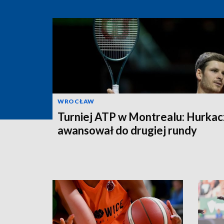
WROCŁAW
Turniej ATP w Montrealu: Hurkac
awansował do drugiej rundy