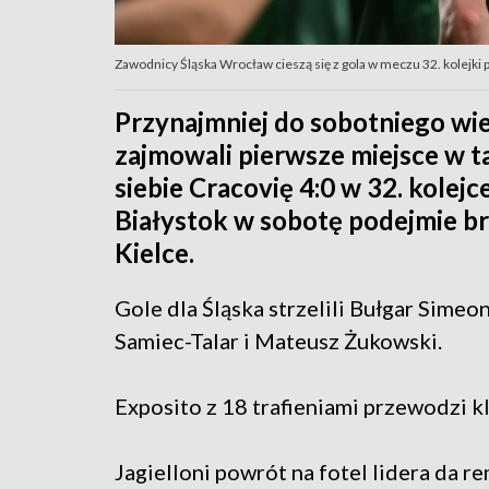
Zawodnicy Śląska Wrocław cieszą się z gola w meczu 32. kolejki pi
Przynajmniej do sobotniego wi
zajmowali pierwsze miejsce w ta
siebie Cracovię 4:0 w 32. kolejc
Białystok w sobotę podejmie b
Kielce.
Gole dla Śląska strzelili Bułgar Simeo
Samiec-Talar i Mateusz Żukowski.
Exposito z 18 trafieniami przewodzi kl
Jagielloni powrót na fotel lidera da 