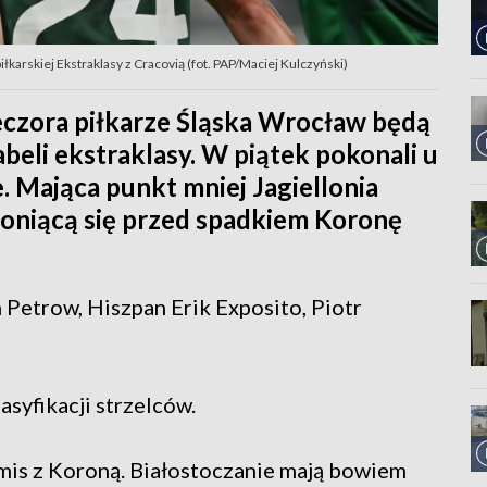
łkarskiej Ekstraklasy z Cracovią (fot. PAP/Maciej Kulczyński)
eczora piłkarze Śląska Wrocław będą
beli ekstraklasy. W piątek pokonali u
e. Mająca punkt mniej Jagiellonia
roniącą się przed spadkiem Koronę
n Petrow, Hiszpan Erik Exposito, Piotr
asyfikacji strzelców.
remis z Koroną. Białostoczanie mają bowiem