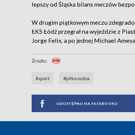
lepszy od Śląska bilans meczów bezpo
W drugim piątkowym meczu zdegradowan
ŁKS Łódź przegrał na wyjeździe z Pia
Jorge Felix, a po jednej Michael Amey
Źródło:
#sport
#piłka nożna
UDOSTĘPNIJ NA FACEBOOKU