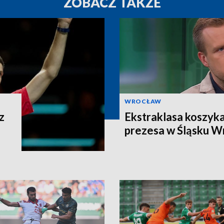
ZOBACZ TAKŻE
WROCŁAW
z
Ekstraklasa koszyka
prezesa w Śląsku W