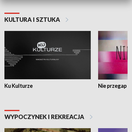
KULTURA I SZTUKA
Ku Kulturze
Nie przegap
WYPOCZYNEK I REKREACJA