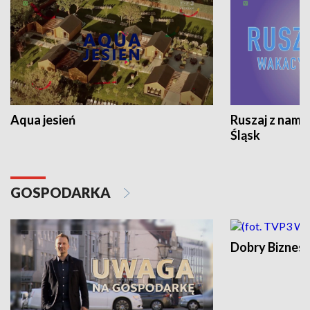
Aqua jesień
Ruszaj z nami
Śląsk
GOSPODARKA
Dobry Biznes