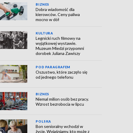
BIZNES
Dobra wiadomość dla
kierowców. Ceny paliwa
mocno w dół
KULTURA
Legnicki ruch filmowy na
wyjątkowej wystawie.
Muzeum Miedzi przypomni
dorobek Juliana Zawiszy
POD PARAGRAFEM
Oszustwo, które zaczęło się
od jednego telefonu
BIZNES
Niemal milion osób bez pracy.
Wzrost bezrobocia w lipcu
POLSKA
Bon senioralny wchodzi w
życie. Wyjaśniamy, kto może z