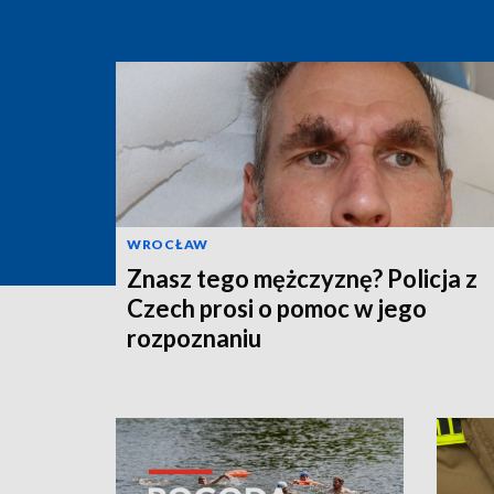
WROCŁAW
Znasz tego mężczyznę? Policja z
Czech prosi o pomoc w jego
rozpoznaniu