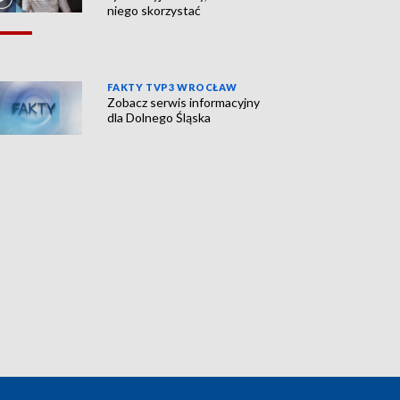
niego skorzystać
FAKTY TVP3 WROCŁAW
Zobacz serwis informacyjny
dla Dolnego Śląska