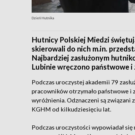
Dzień Hutnika
Hutnicy Polskiej Miedzi świętuj
skierowali do nich m.in. przeds
Najbardziej zasłużonym hutnik
Lubinie wręczono państwowe i 
Podczas uroczystej akademii 79 zasł
pracowników otrzymało państwowe i 
wyróżnienia. Odznaczeni są związani 
KGHM od kilkudziesięciu lat.
Podczas uroczystości wypowiadał się 