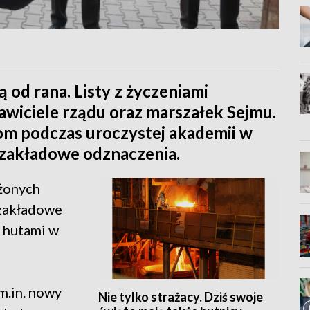
ą od rana. Listy z życzeniami
tawiciele rządu oraz marszałek Sejmu.
om podczas uroczystej akademii w
zakładowe odznaczenia.
użonych
zakładowe
z hutami w
m.in. nowy
Nie tylko strażacy. Dziś swoje