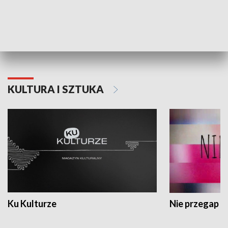
Dlaczego krowa...
Energia Przysz
KULTURA I SZTUKA
Ku Kulturze
Nie przegap