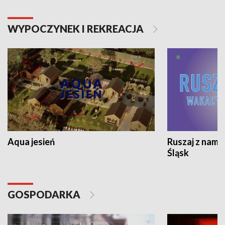
WYPOCZYNEK I REKREACJA
Aqua jesień
Ruszaj z nami
Śląsk
GOSPODARKA