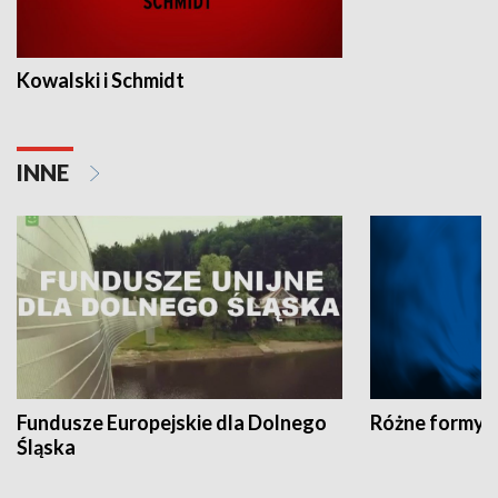
Kowalski i Schmidt
INNE
Fundusze Europejskie dla Dolnego
Różne formy t
Śląska