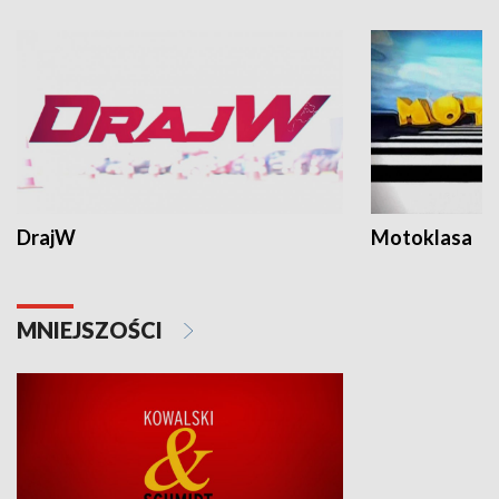
DrajW
Motoklasa
MNIEJSZOŚCI