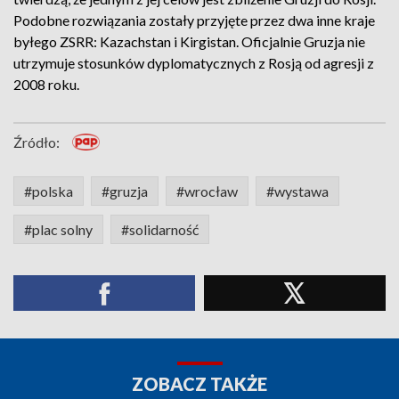
Podobne rozwiązania zostały przyjęte przez dwa inne kraje
byłego ZSRR: Kazachstan i Kirgistan. Oficjalnie Gruzja nie
utrzymuje stosunków dyplomatycznych z Rosją od agresji z
2008 roku.
Źródło:
#polska
#gruzja
#wrocław
#wystawa
#plac solny
#solidarność
ZOBACZ TAKŻE