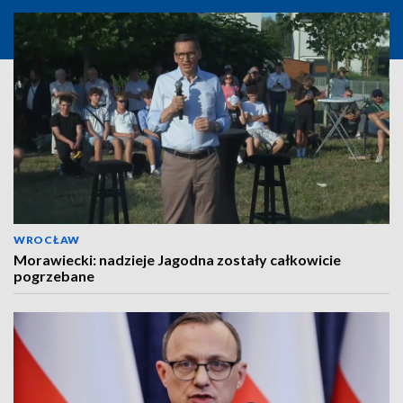
WROCŁAW
Morawiecki: nadzieje Jagodna zostały całkowicie
pogrzebane