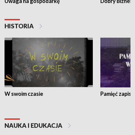
Uwaga na gospodarkę
Dobry Biznes
HISTORIA
W swoim czasie
Pamięć zapisa
NAUKA I EDUKACJA