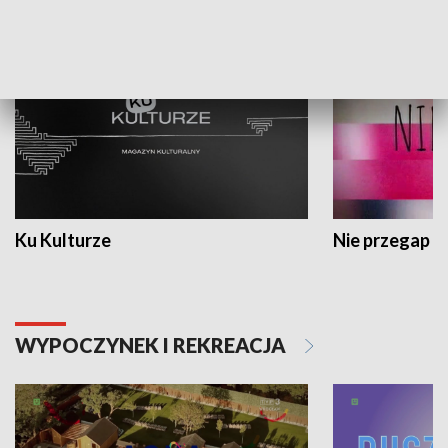
KULTURA I SZTUKA
Ku Kulturze
Nie przegap
WYPOCZYNEK I REKREACJA