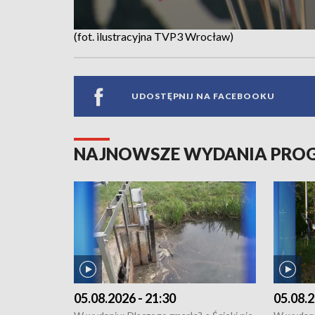
(fot. ilustracyjna TVP3 Wrocław)
UDOSTĘPNIJ NA FACEBOOKU
NAJNOWSZE WYDANIA PR
05.08.2026 - 21:30
05.08.2