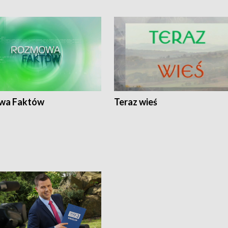
wa Faktów
Teraz wieś