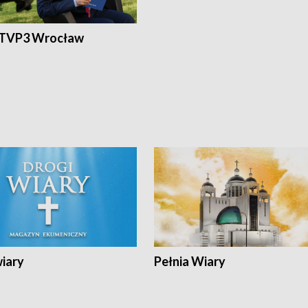
 TVP3 Wrocław
wiary
Pełnia Wiary