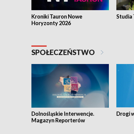
Kroniki Tauron Nowe
Studia
Horyzonty 2026
SPOŁECZEŃSTWO
Dolnośląskie Interwencje.
Drogi 
Magazyn Reporterów