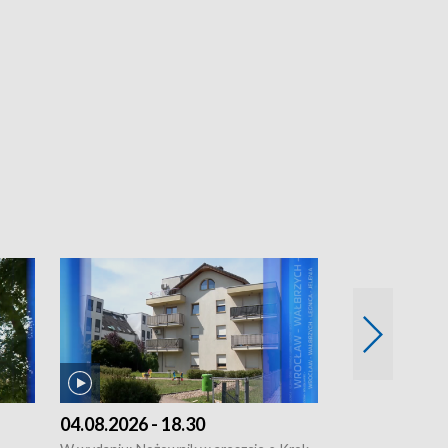
04.08.2026 - 18.30
03.08.2026 - 