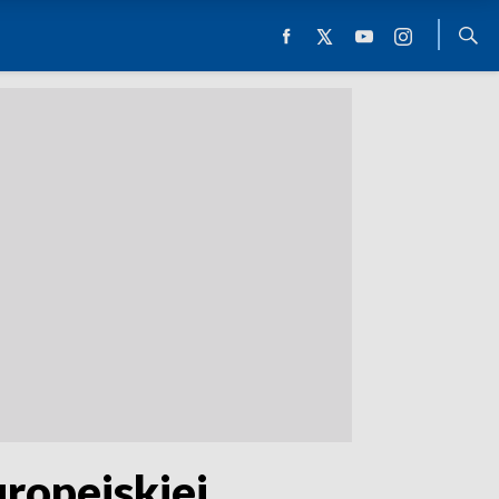
uropejskiej