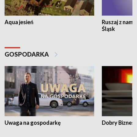
Aqua jesień
Ruszaj z nami
Śląsk
GOSPODARKA
Uwaga na gospodarkę
Dobry Biznes