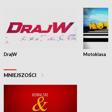
DrajW
Motoklasa
MNIEJSZOŚCI