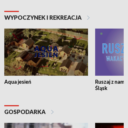
WYPOCZYNEK I REKREACJA
Aqua jesień
Ruszaj z nami
Śląsk
GOSPODARKA