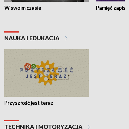
W swoim czasie
Pamięć zapisa
NAUKA I EDUKACJA
Przyszłość jest teraz
TECHNIKA I MOTORYZACJA