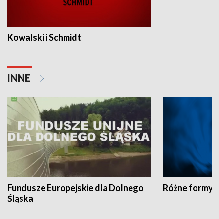
Kowalski i Schmidt
INNE
Fundusze Europejskie dla Dolnego
Różne formy t
Śląska