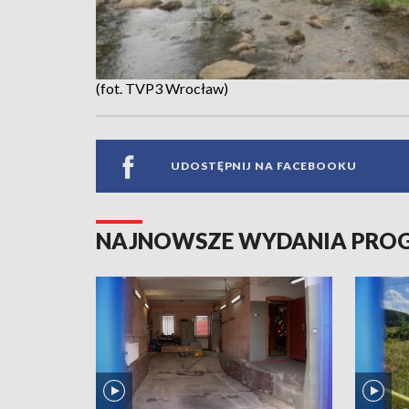
(fot. TVP3 Wrocław)
UDOSTĘPNIJ NA FACEBOOKU
NAJNOWSZE WYDANIA PR