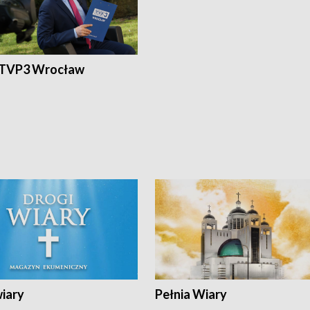
 TVP3 Wrocław
wiary
Pełnia Wiary