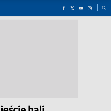
eście hali