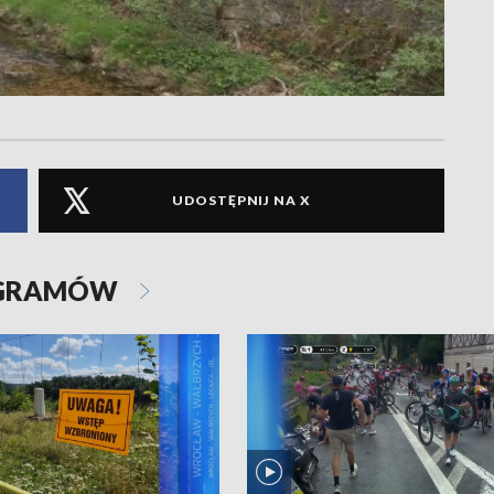
UDOSTĘPNIJ NA X
OGRAMÓW