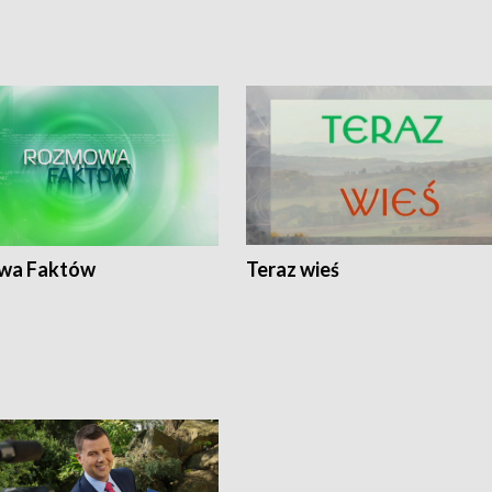
wa Faktów
Teraz wieś