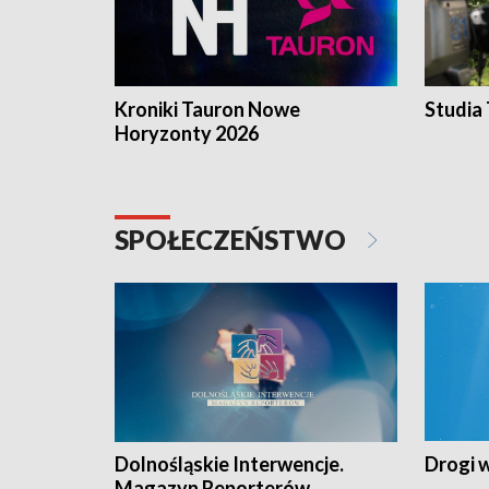
Kroniki Tauron Nowe
Studia
Horyzonty 2026
SPOŁECZEŃSTWO
Dolnośląskie Interwencje.
Drogi 
Magazyn Reporterów