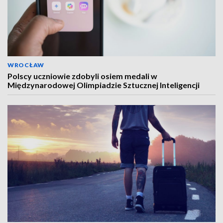
WROCŁAW
Polscy uczniowie zdobyli osiem medali w
Międzynarodowej Olimpiadzie Sztucznej Inteligencji