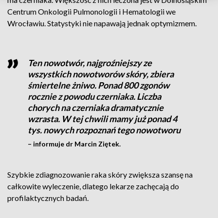
Centrum Onkologii Pulmonologii i Hematologii we
Wrocławiu. Statystyki nie napawają jednak optymizmem.
Ten nowotwór, najgroźniejszy ze
wszystkich nowotworów skóry, zbiera
śmiertelne żniwo. Ponad 800 zgonów
rocznie z powodu czerniaka. Liczba
chorych na czerniaka dramatycznie
wzrasta. W tej chwili mamy już ponad 4
tys. nowych rozpoznań tego nowotworu
– informuje dr Marcin Ziętek.
Szybkie zdiagnozowanie raka skóry zwiększa szansę na
całkowite wyleczenie, dlatego lekarze zachęcają do
profilaktycznych badań.