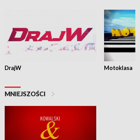
DrajW
Motoklasa
MNIEJSZOŚCI