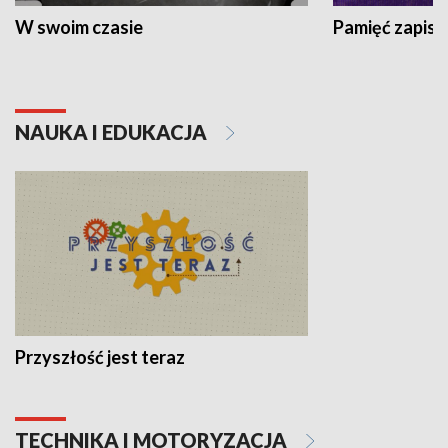
W swoim czasie
Pamięć zapisa
NAUKA I EDUKACJA
Przyszłość jest teraz
TECHNIKA I MOTORYZACJA