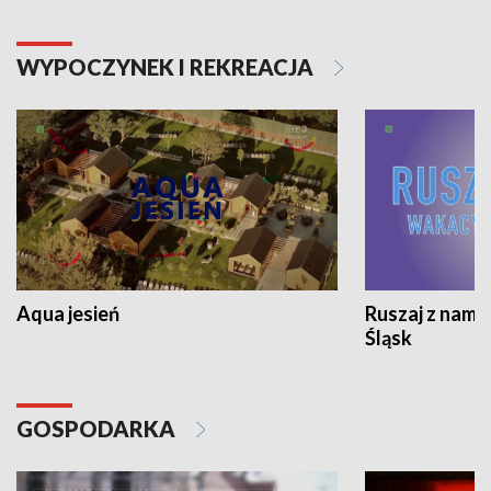
WYPOCZYNEK I REKREACJA
Aqua jesień
Ruszaj z nami
Śląsk
GOSPODARKA