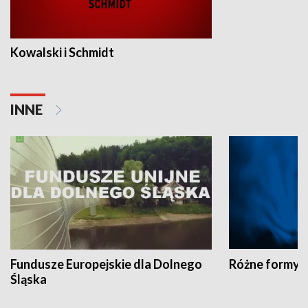
Kowalski i Schmidt
INNE
Fundusze Europejskie dla Dolnego
Różne formy t
Śląska