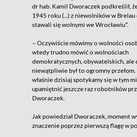
dr hab. Kamil Dworaczek podkreślił, ż
1945 roku (...) z niewolników w Brelau 
stawali się wolnymi we Wrocławiu”.
– Oczywiście mówimy o wolności osobi
wtedy trudno mówić o wolnościach
demokratycznych, obywatelskich, ale 
niewątpliwie był to ogromny przełom. 
właśnie dzisiaj spotykamy się w tym mi
upamiętnić jeszcze raz robotników p
Dworaczek.
Jak powiedział Dworaczek, moment wy
znaczenie poprzez pierwszą flagę w 