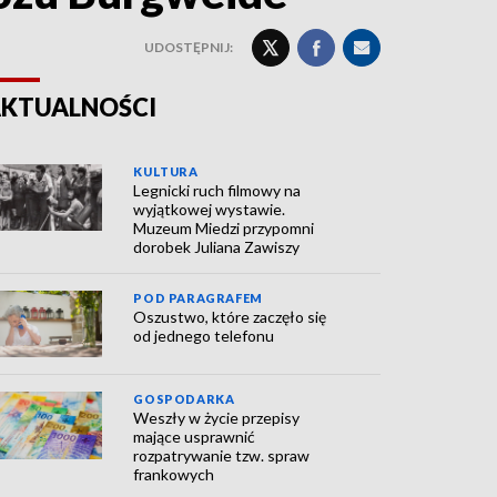
UDOSTĘPNIJ:
KTUALNOŚCI
KULTURA
Legnicki ruch filmowy na
wyjątkowej wystawie.
Muzeum Miedzi przypomni
dorobek Juliana Zawiszy
POD PARAGRAFEM
Oszustwo, które zaczęło się
od jednego telefonu
GOSPODARKA
Weszły w życie przepisy
mające usprawnić
rozpatrywanie tzw. spraw
frankowych