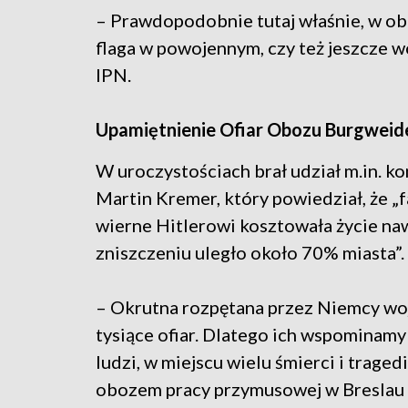
– Prawdopodobnie tutaj właśnie, w ob
flaga w powojennym, czy też jeszcze 
IPN.
Upamiętnienie Ofiar Obozu Burgweid
W uroczystościach brał udział m.in. k
Martin Kremer, który powiedział, że „
wierne Hitlerowi kosztowała życie na
zniszczeniu uległo około 70% miasta”.
– Okrutna rozpętana przez Niemcy woj
tysiące ofiar. Dlatego ich wspominamy 
ludzi, w miejscu wielu śmierci i trage
obozem pracy przymusowej w Breslau 