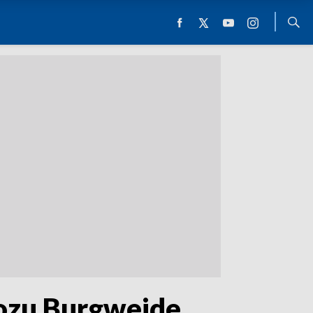
ozu Burgweide