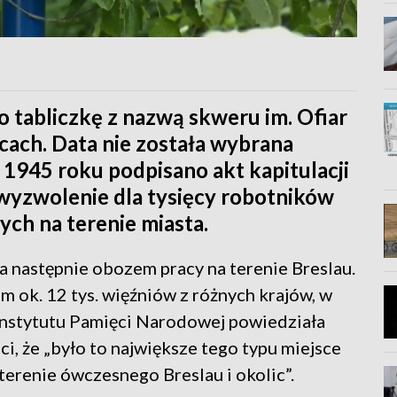
 tabliczkę z nazwą skweru im. Ofiar
ach. Data nie została wybrana
1945 roku podpisano akt kapitulacji
wyzwolenie dla tysięcy robotników
h na terenie miasta.
 następnie obozem pracy na terenie Breslau.
 ok. 12 tys. więźniów z różnych krajów, w
 Instytutu Pamięci Narodowej powiedziała
, że „było to największe tego typu miejsce
terenie ówczesnego Breslau i okolic”.