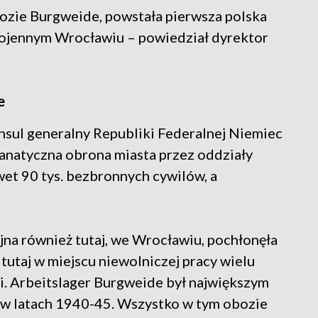
ozie Burgweide, powstała pierwsza polska
wojennym Wrocławiu – powiedział dyrektor
e
onsul generalny Republiki Federalnej Niemiec
fanatyczna obrona miasta przez oddziały
wet 90 tys. bezbronnych cywilów, a
na również tutaj, we Wrocławiu, pochłonęła
tutaj w miejscu niewolniczej pracy wielu
dii. Arbeitslager Burgweide był największym
w latach 1940-45. Wszystko w tym obozie