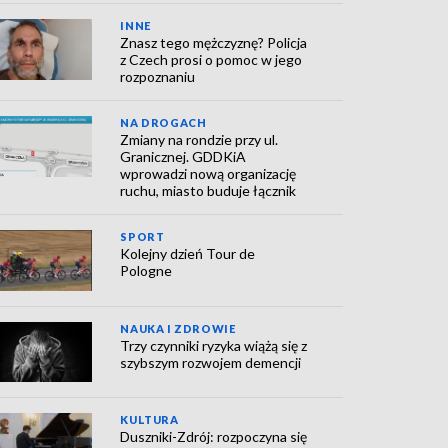
INNE
Znasz tego mężczyznę? Policja
z Czech prosi o pomoc w jego
rozpoznaniu
NA DROGACH
Zmiany na rondzie przy ul.
Granicznej. GDDKiA
wprowadzi nową organizację
ruchu, miasto buduje łącznik
SPORT
Kolejny dzień Tour de
Pologne
NAUKA I ZDROWIE
Trzy czynniki ryzyka wiążą się z
szybszym rozwojem demencji
KULTURA
Duszniki-Zdrój: rozpoczyna się