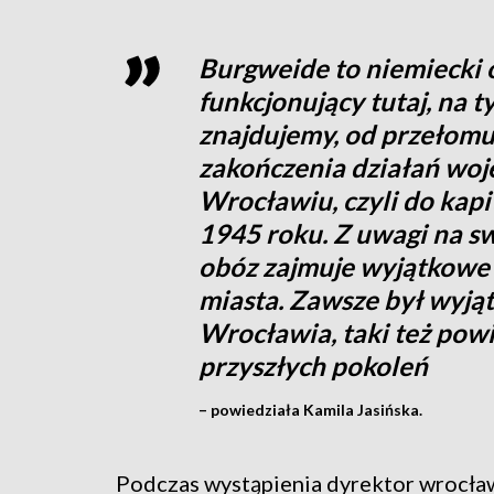
Burgweide to niemiecki 
funkcjonujący tutaj, na t
znajdujemy, od przełomu
zakończenia działań wo
Wrocławiu, czyli do kapi
1945 roku. Z uwagi na sw
obóz zajmuje wyjątkowe 
miasta. Zawsze był wyj
Wrocławia, taki też powin
przyszłych pokoleń
– powiedziała Kamila Jasińska.
Podczas wystąpienia dyrektor wrocła