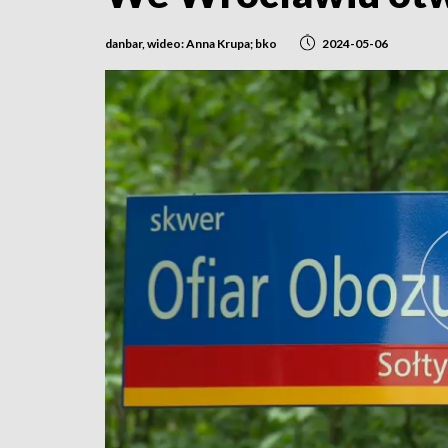
danbar, wideo: Anna Krupa; bko
2024-05-06