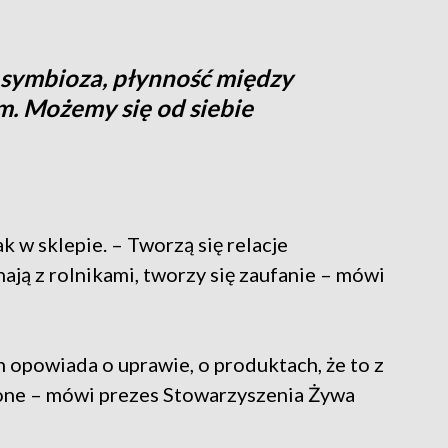
o symbioza, płynność między
. Możemy się od siebie
k w sklepie. – Tworzą się relacje
nają z rolnikami, tworzy się zaufanie – mówi
n opowiada o uprawie, o produktach, że to z
bione – mówi prezes Stowarzyszenia Żywa