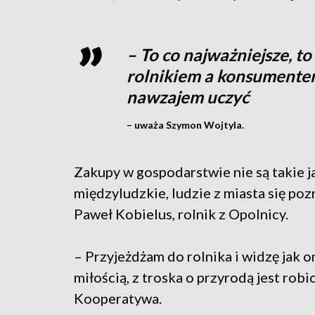
– To co najważniejsze, t
rolnikiem a konsumentem
nawzajem uczyć
– uważa Szymon Wojtyla.
Zakupy w gospodarstwie nie są takie ja
międzyludzkie, ludzie z miasta się poz
Paweł Kobielus, rolnik z Opolnicy.
– Przyjeżdżam do rolnika i widzę jak o
miłością, z troska o przyrodą jest ro
Kooperatywa.