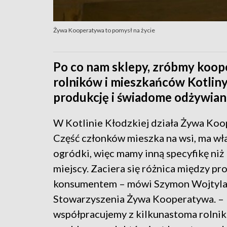
Żywa Kooperatywa to pomysł na życie
Po co nam sklepy, zróbmy koo
rolników i mieszkańców Kotliny
produkcję i świadome odżywiani
W Kotlinie Kłodzkiej działa Żywa Koo
Część członków mieszka na wsi, ma wł
ogródki, więc mamy inną specyfikę ni
miejscy. Zaciera się różnica między p
konsumentem – mówi Szymon Wojtyla
Stowarzyszenia Żywa Kooperatywa. –
współpracujemy z kilkunastoma rolnik