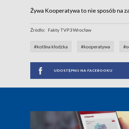
Żywa Kooperatywa to nie sposób na za
Źródło:
Fakty TVP3 Wrocław
#kotlina kłodzka
#kooperatywa
#o
UDOSTĘPNIJ NA FACEBOOKU