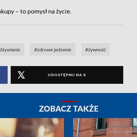
kupy – to pomysł na życie.
dżywianie
#zdrowe jedzenie
#żywność
UDOSTĘPNIJ NA X
ZOBACZ TAKŻE