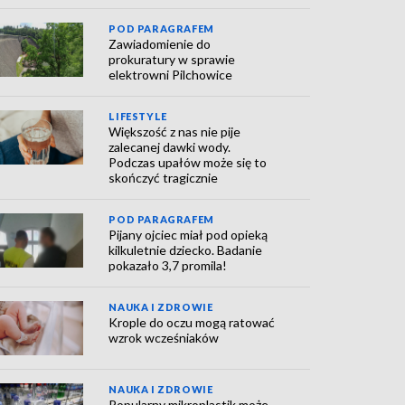
POD PARAGRAFEM
Zawiadomienie do
prokuratury w sprawie
elektrowni Pilchowice
LIFESTYLE
Większość z nas nie pije
zalecanej dawki wody.
Podczas upałów może się to
skończyć tragicznie
POD PARAGRAFEM
Pijany ojciec miał pod opieką
kilkuletnie dziecko. Badanie
pokazało 3,7 promila!
NAUKA I ZDROWIE
Krople do oczu mogą ratować
wzrok wcześniaków
NAUKA I ZDROWIE
Popularny mikroplastik może