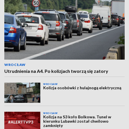
WROCŁAW
Utrudnienia na A4. Po kolizjach tworzą się zatory
WROCŁAW
Kolizja osobówki z hulajnogą elektryczną
WROCŁAW
Kolizja na S3 koło Bolkowa. Tunel w
kierunku Lubawki został chwilowo
zamknięty