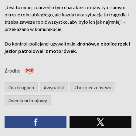
„Jest to mniej zdarzeń o tym charakterze niż w tym samym
okresie roku ubiegłego, ale każda taka sytuacja to tragedia i
trzeba zawsze robić wszystko, aby było ich jak najmniej” –
przekazano w komunikacie.
Do kontroli policjanci używali m.in.
dronów, a okolice rzek i
jezior patrolowali z motorówek
.
Źródło:
#na drogach
#wypadki
#bezpieczeństwo
#weekend majowy