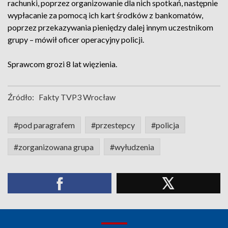
rachunki, poprzez organizowanie dla nich spotkań, następnie
wypłacanie za pomocą ich kart środków z bankomatów,
poprzez przekazywania pieniędzy dalej innym uczestnikom
grupy – mówił oficer operacyjny policji.
Sprawcom grozi 8 lat więzienia.
Źródło:
Fakty TVP3 Wrocław
#pod paragrafem
#przestepcy
#policja
#zorganizowana grupa
#wyłudzenia