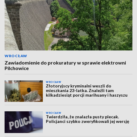
WROCŁAW
Zawiadomienie do prokuratury w sprawie elektrowni
Pilchowice
WROCŁAW
Złotoryjscy kryminalni weszli do
mieszkania 23-latka. Znaleźli tam
kilkadziesiąt porcji marihuany i haszyszu
WROCŁAW
Twierdziła, że znalazła pusty plecak.
Policjanci szybko zweryfikowali jej wersję