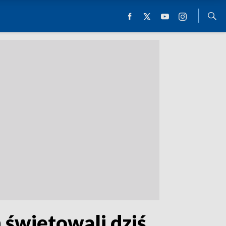
 świętowali dziś