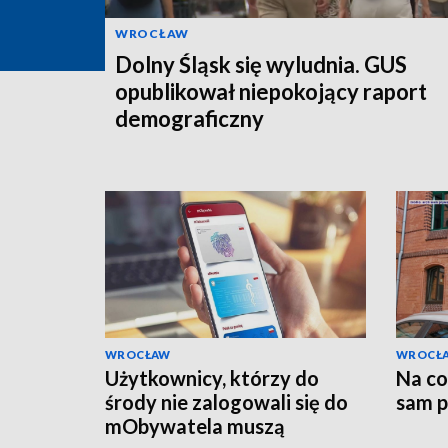
WROCŁAW
Dolny Śląsk się wyludnia. GUS
opublikował niepokojący raport
demograficzny
WROCŁAW
WROCŁ
Użytkownicy, którzy do
Na co 
środy nie zalogowali się do
sam p
mObywatela muszą