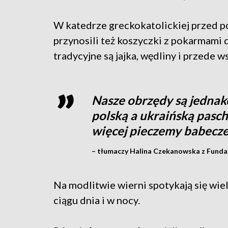
W katedrze greckokatolickiej przed 
przynosili też koszyczki z pokarmami
tradycyjne są jajka, wędliny i przede
Nasze obrzędy są jednak
polską a ukraińską pasch
więcej pieczemy babecz
– tłumaczy Halina Czekanowska z Fundacj
Na modlitwie wierni spotykają się wie
ciągu dnia i w nocy.