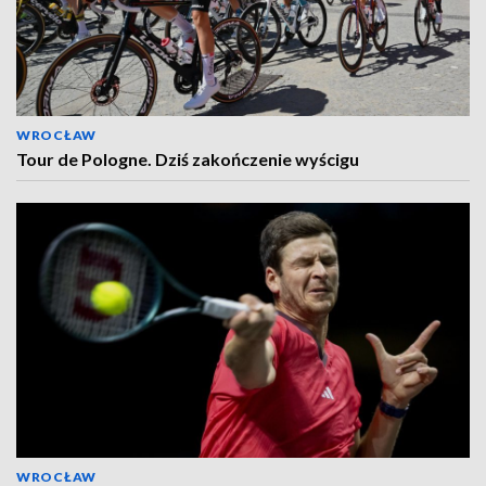
WROCŁAW
Tour de Pologne. Dziś zakończenie wyścigu
WROCŁAW