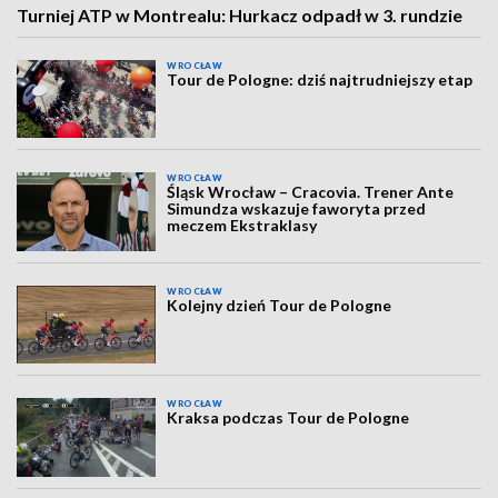
Turniej ATP w Montrealu: Hurkacz odpadł w 3. rundzie
WROCŁAW
Tour de Pologne: dziś najtrudniejszy etap
WROCŁAW
Śląsk Wrocław – Cracovia. Trener Ante
Simundza wskazuje faworyta przed
meczem Ekstraklasy
WROCŁAW
Kolejny dzień Tour de Pologne
WROCŁAW
Kraksa podczas Tour de Pologne