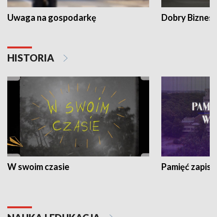
Uwaga na gospodarkę
Dobry Biznes
HISTORIA
W swoim czasie
Pamięć zapisa