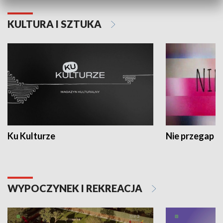
KULTURA I SZTUKA
Ku Kulturze
Nie przegap
WYPOCZYNEK I REKREACJA