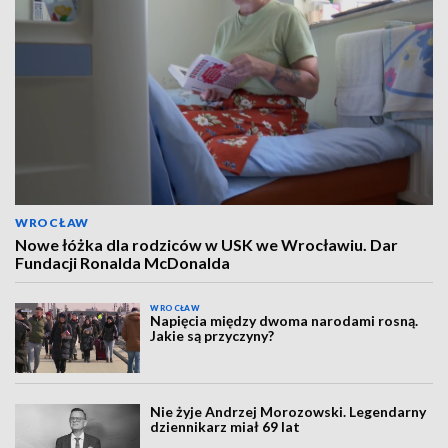
WROCŁAW
Nowe łóżka dla rodziców w USK we Wrocławiu. Dar
Fundacji Ronalda McDonalda
WROCŁAW
Napięcia między dwoma narodami rosną.
Jakie są przyczyny?
Nie żyje Andrzej Morozowski. Legendarny
dziennikarz miał 69 lat