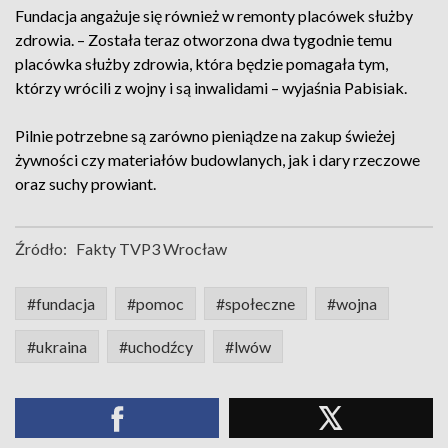
Fundacja angażuje się również w remonty placówek służby
zdrowia. – Została teraz otworzona dwa tygodnie temu
placówka służby zdrowia, która będzie pomagała tym,
którzy wrócili z wojny i są inwalidami – wyjaśnia Pabisiak.
Pilnie potrzebne są zarówno pieniądze na zakup świeżej
żywności czy materiałów budowlanych, jak i dary rzeczowe
oraz suchy prowiant.
Źródło:
Fakty TVP3 Wrocław
#fundacja
#pomoc
#społeczne
#wojna
#ukraina
#uchodźcy
#lwów