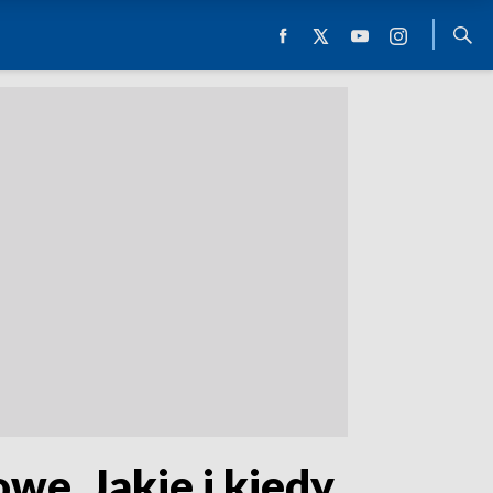
we. Jakie i kiedy