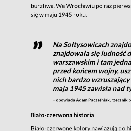
burzliwa. We Wrocławiu po raz pierws
się w maju 1945 roku.
Na Sołtysowicach znajdow
znajdowała się ludność
warszawskim i tam jedna 
przed końcem wojny, uszył
nich bardzo wzruszający 
maja 1945 zawisła nad 
– opowiada Adam Pacześniak, rzecznik p
Biało-czerwona historia
Biało-czerwone kolory nawiązują do hi