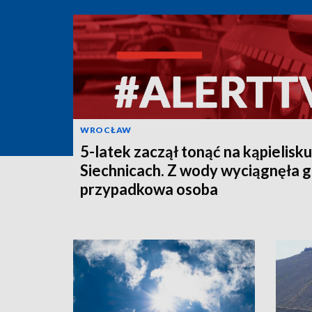
WROCŁAW
5-latek zaczął tonąć na kąpielisk
Siechnicach. Z wody wyciągnęła 
przypadkowa osoba