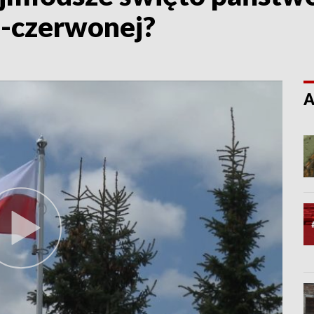
o-czerwonej?
A