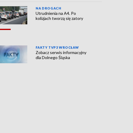
NA DROGACH
Utrudnienia na A4. Po
kolizjach tworzą się zatory
FAKTY TVP3 WROCŁAW
Zobacz serwis informacyjny
dla Dolnego Śląska