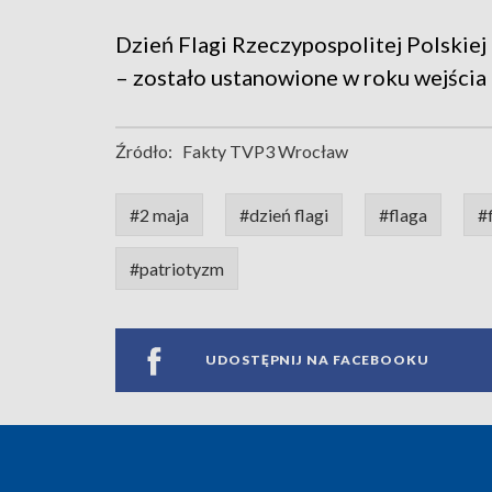
Dzień Flagi Rzeczypospolitej Polskie
– zostało ustanowione w roku wejścia 
Źródło:
Fakty TVP3 Wrocław
#2 maja
#dzień flagi
#flaga
#
#patriotyzm
UDOSTĘPNIJ NA FACEBOOKU