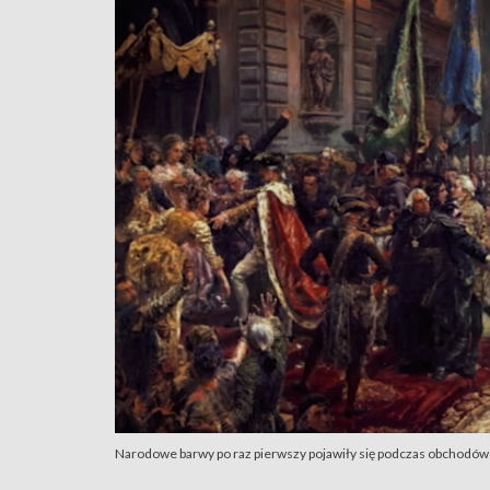
Narodowe barwy po raz pierwszy pojawiły się podczas obchodów 