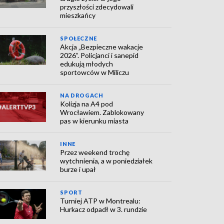
przyszłości zdecydowali
mieszkańcy
SPOŁECZNE
Akcja „Bezpieczne wakacje
2026”. Policjanci i sanepid
edukują młodych
sportowców w Miliczu
NA DROGACH
Kolizja na A4 pod
Wrocławiem. Zablokowany
pas w kierunku miasta
INNE
Przez weekend trochę
wytchnienia, a w poniedziałek
burze i upał
SPORT
Turniej ATP w Montrealu:
Hurkacz odpadł w 3. rundzie