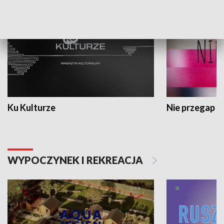
Ku Kulturze
Nie przegap
WYPOCZYNEK I REKREACJA