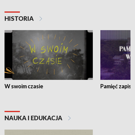
HISTORIA
W swoim czasie
Pamięć zapisa
NAUKA I EDUKACJA