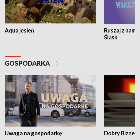
Aqua jesień
Ruszaj z nami
Śląsk
GOSPODARKA
Uwaga na gospodarkę
Dobry Biznes