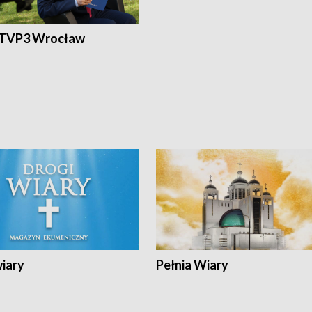
 TVP3 Wrocław
wiary
Pełnia Wiary