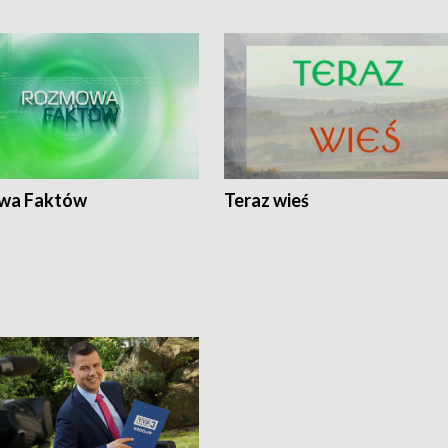
wa Faktów
Teraz wieś