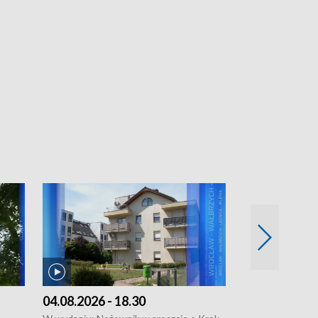
04.08.2026 - 18.30
03.08.2026 - 