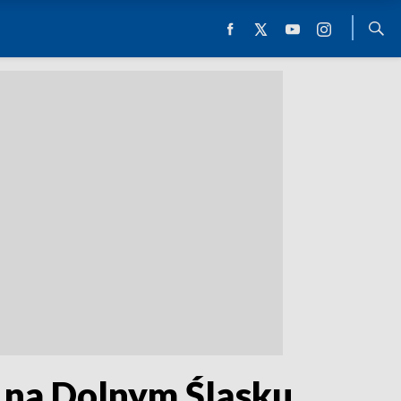
ci na Dolnym Śląsku