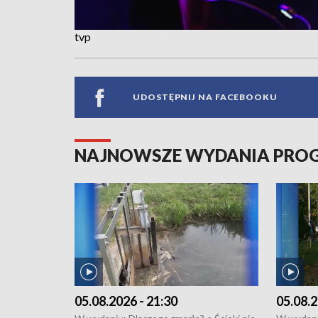
tvp
UDOSTĘPNIJ NA FACEBOOKU
NAJNOWSZE WYDANIA PR
05.08.2026 - 21:30
05.08.2