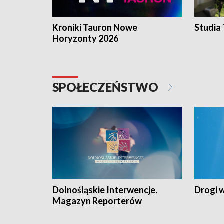
Kroniki Tauron Nowe
Studia
Horyzonty 2026
SPOŁECZEŃSTWO
Dolnośląskie Interwencje.
Drogi 
Magazyn Reporterów