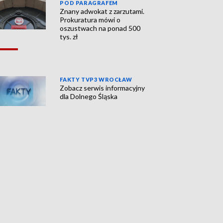
POD PARAGRAFEM
Znany adwokat z zarzutami.
Prokuratura mówi o
oszustwach na ponad 500
tys. zł
FAKTY TVP3 WROCŁAW
Zobacz serwis informacyjny
dla Dolnego Śląska