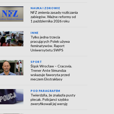
NAUKA I ZDROWIE
NFZ zmienia zasady rozliczania
zabiegów. Ważne reformy od
1 października 2026 roku
INNE
Tylko jedna trzecia
pracujących Polek używa
feminatywów. Raport
Uniwersytetu SWPS
SPORT
Śląsk Wrocław – Cracovia.
Trener Ante Simundza
wskazuje faworyta przed
meczem Ekstraklasy
POD PARAGRAFEM
Twierdziła, że znalazła pusty
plecak. Policjanci szybko
zweryfikowali jej wersję