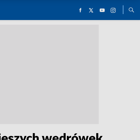
pieszych wędrówek