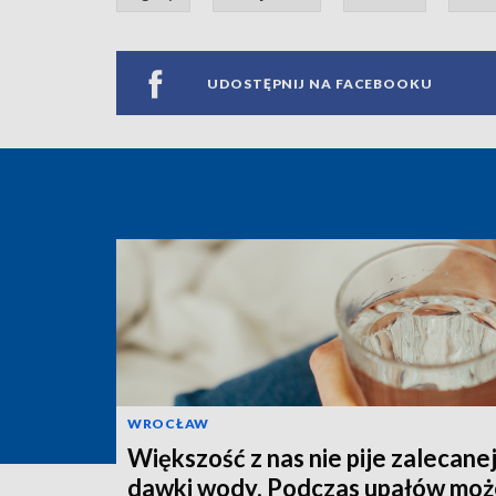
UDOSTĘPNIJ NA FACEBOOKU
WROCŁAW
Większość z nas nie pije zalecane
dawki wody. Podczas upałów może