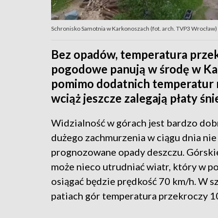
Schronisko Samotnia w Karkonoszach (fot. arch. TVP3 Wrocław)
Bez opadów, temperatura przekr
pogodowe panują w środę w Kar
pomimo dodatnich temperatur n
wciąż jeszcze zalegają płaty śni
Widzialność w górach jest bardzo dob
dużego zachmurzenia w ciągu dnia nie
prognozowane opady deszczu. Górski
może nieco utrudniać wiatr, który w 
osiągać będzie prędkość 70 km/h. W 
patiach gór temperatura przekroczy 10