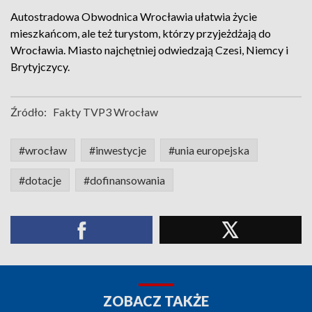
Autostradowa Obwodnica Wrocławia ułatwia życie
mieszkańcom, ale też turystom, którzy przyjeżdżają do
Wrocławia. Miasto najchętniej odwiedzają Czesi, Niemcy i
Brytyjczycy.
Źródło:
Fakty TVP3 Wrocław
#wrocław
#inwestycje
#unia europejska
#dotacje
#dofinansowania
ZOBACZ TAKŻE