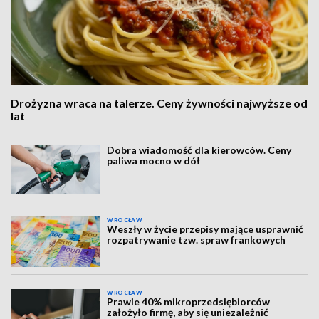
Drożyzna wraca na talerze. Ceny żywności najwyższe od
lat
Dobra wiadomość dla kierowców. Ceny
paliwa mocno w dół
WROCŁAW
Weszły w życie przepisy mające usprawnić
rozpatrywanie tzw. spraw frankowych
WROCŁAW
Prawie 40% mikroprzedsiębiorców
założyło firmę, aby się uniezależnić