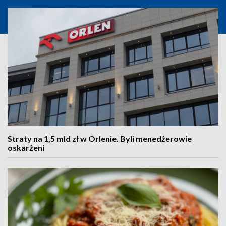
Straty na 1,5 mld zł w Orlenie. Byli menedżerowie
oskarżeni