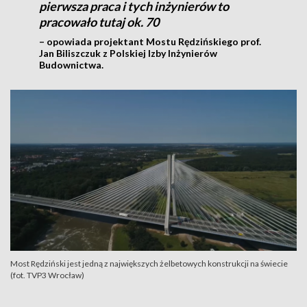
pierwsza praca i tych inżynierów to
pracowało tutaj ok. 70
– opowiada projektant Mostu Rędzińskiego prof.
Jan Biliszczuk z Polskiej Izby Inżynierów
Budownictwa.
Most Rędziński jest jedną z największych żelbetowych konstrukcji na świecie
(fot. TVP3 Wrocław)