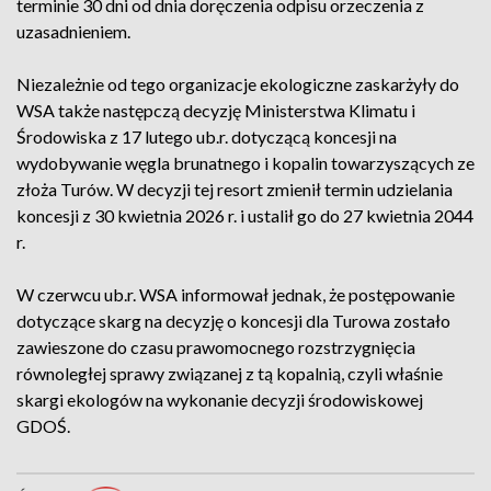
terminie 30 dni od dnia doręczenia odpisu orzeczenia z
uzasadnieniem.
Niezależnie od tego organizacje ekologiczne zaskarżyły do
WSA także następczą decyzję Ministerstwa Klimatu i
Środowiska z 17 lutego ub.r. dotyczącą koncesji na
wydobywanie węgla brunatnego i kopalin towarzyszących ze
złoża Turów. W decyzji tej resort zmienił termin udzielania
koncesji z 30 kwietnia 2026 r. i ustalił go do 27 kwietnia 2044
r.
W czerwcu ub.r. WSA informował jednak, że postępowanie
dotyczące skarg na decyzję o koncesji dla Turowa zostało
zawieszone do czasu prawomocnego rozstrzygnięcia
równoległej sprawy związanej z tą kopalnią, czyli właśnie
skargi ekologów na wykonanie decyzji środowiskowej
GDOŚ.