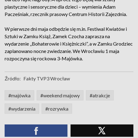
plastyczne i sensoryczne dla dzieci – wymienia Adam
Pacześniak, rzecznik prasowy Centrum Historii Zajezdnia.
W pierwsze dni maja odbędzie się m.in. Festiwal Kwiatów i
Sztuki w Zamku Książ, Zamek Czocha zaprasza na
wydarzenie „Bohaterowie i Księżniczki”, a w Zamku Grodziec
zaplanowano nocne zwiedzanie. We Wrocławiu 1 maja
rozpoczyna się rockowa 3-Majówka.
Źródło:
Fakty TVP3 Wrocław
#majówka
#weekend majowy
#atrakcje
#wydarzenia
#rozrywka