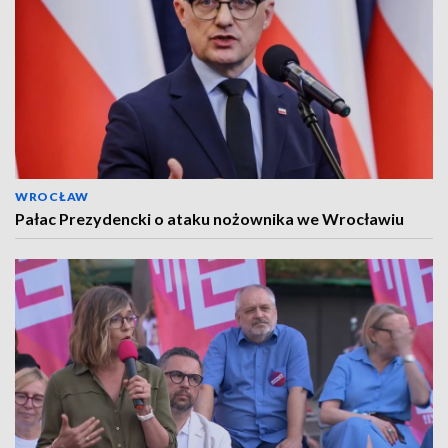
WROCŁAW
Pałac Prezydencki o ataku nożownika we Wrocławiu