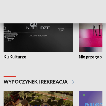
KULTURA I SZTUKA
Ku Kulturze
Nie przegap
WYPOCZYNEK I REKREACJA