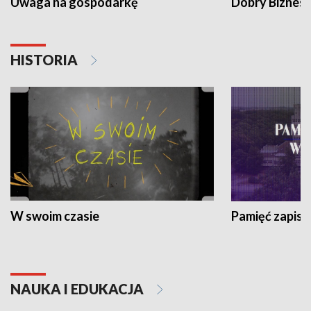
Uwaga na gospodarkę
Dobry Biznes
HISTORIA
W swoim czasie
Pamięć zapisa
NAUKA I EDUKACJA