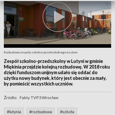
Rozbudowa zespołu szkolno-przedszkolnego w Lutyni
Zespół szkolno-przedszkolny w Lutyni w gminie
Miękinia przejdzie kolejną rozbudowę. W 2018 roku
dzięki funduszom unijnym udało się oddać do
użytku nowy budynek, który jest obecnie za mały,
by pomieścić wszystkich uczniów.
Źródło:
Fakty TVP3 Wrocław
#lutynia
#rozbudowa
#szkoła