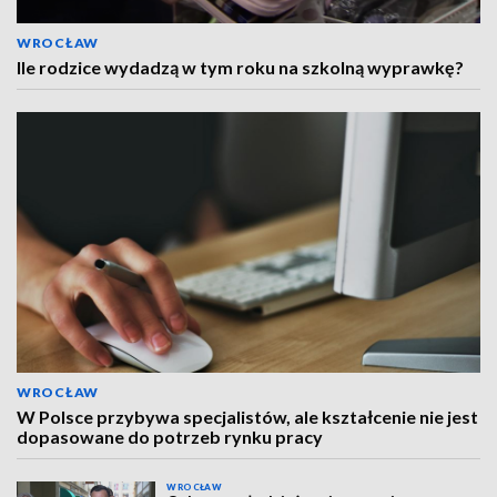
WROCŁAW
Ile rodzice wydadzą w tym roku na szkolną wyprawkę?
WROCŁAW
W Polsce przybywa specjalistów, ale kształcenie nie jest
dopasowane do potrzeb rynku pracy
WROCŁAW