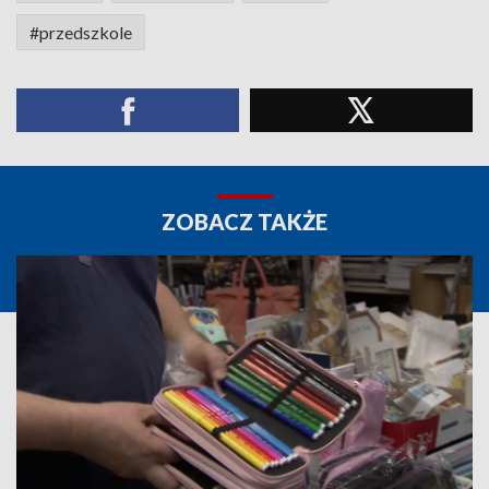
#przedszkole
ZOBACZ TAKŻE