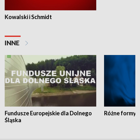
Kowalski i Schmidt
INNE
Fundusze Europejskie dla Dolnego
Różne formy t
Śląska