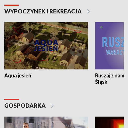
WYPOCZYNEK I REKREACJA
Aqua jesień
Ruszaj z nami
Śląsk
GOSPODARKA