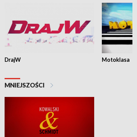
DrajW
Motoklasa
MNIEJSZOŚCI