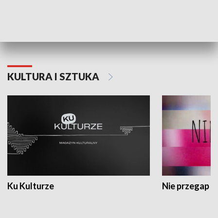
Dlaczego krowa...
Energia Przysz
KULTURA I SZTUKA
Ku Kulturze
Nie przegap