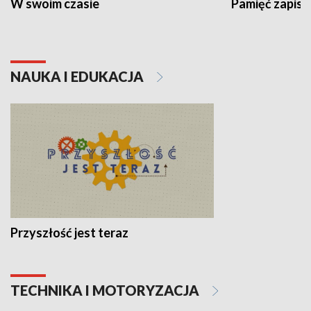
W swoim czasie
Pamięć zapisa
NAUKA I EDUKACJA
Przyszłość jest teraz
TECHNIKA I MOTORYZACJA