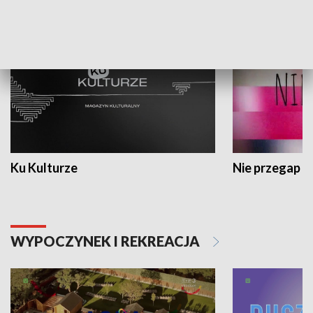
KULTURA I SZTUKA
Ku Kulturze
Nie przegap
WYPOCZYNEK I REKREACJA