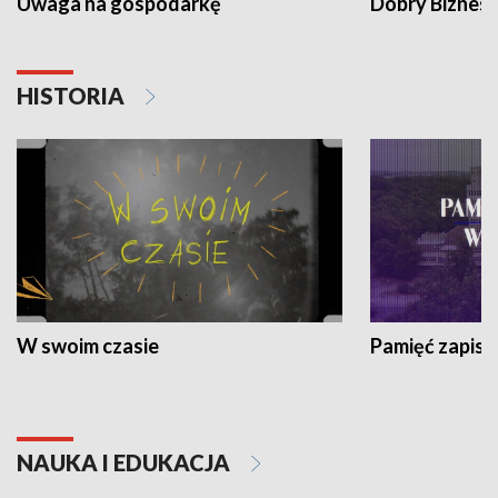
Uwaga na gospodarkę
Dobry Biznes
HISTORIA
W swoim czasie
Pamięć zapisa
NAUKA I EDUKACJA