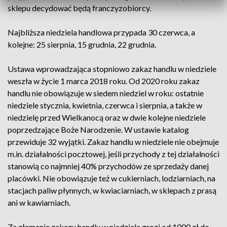
sklepu decydować będą franczyzobiorcy.
Najbliższa niedziela handlowa przypada 30 czerwca, a
kolejne: 25 sierpnia, 15 grudnia, 22 grudnia.
Ustawa wprowadzająca stopniowo zakaz handlu w niedziele
weszła w życie 1 marca 2018 roku. Od 2020 roku zakaz
handlu nie obowiązuje w siedem niedziel w roku: ostatnie
niedziele stycznia, kwietnia, czerwca i sierpnia, a także w
niedzielę przed Wielkanocą oraz w dwie kolejne niedziele
poprzedzające Boże Narodzenie. W ustawie katalog
przewiduje 32 wyjątki. Zakaz handlu w niedziele nie obejmuje
m.in. działalności pocztowej, jeśli przychody z tej działalności
stanowią co najmniej 40% przychodów ze sprzedaży danej
placówki. Nie obowiązuje też w cukierniach, lodziarniach, na
stacjach paliw płynnych, w kwiaciarniach, w sklepach z prasą
ani w kawiarniach.
Za złamanie zakazu handlu w niedziele grozi od 1000 zł do