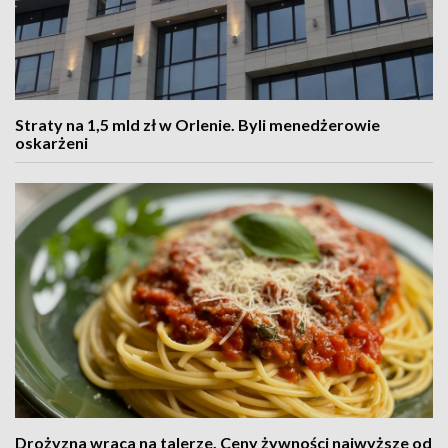
Straty na 1,5 mld zł w Orlenie. Byli menedżerowie
oskarżeni
Drożyzna wraca na talerze. Ceny żywności najwyższe od