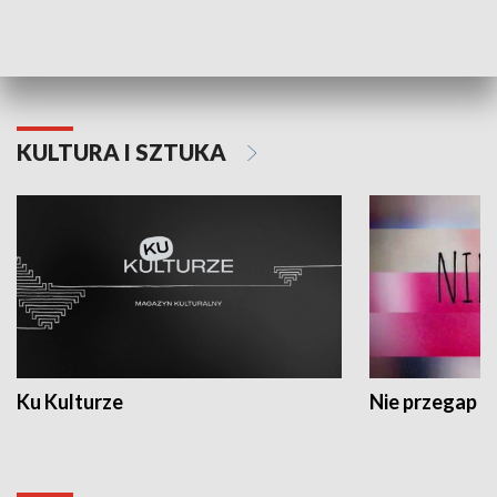
Dlaczego krowa...
Energia Przysz
KULTURA I SZTUKA
Ku Kulturze
Nie przegap