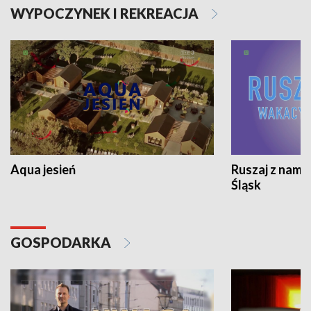
WYPOCZYNEK I REKREACJA
Aqua jesień
Ruszaj z nami
Śląsk
GOSPODARKA