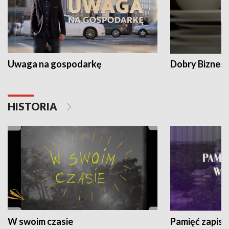
Uwaga na gospodarkę
Dobry Biznes
HISTORIA
W swoim czasie
Pamięć zapisa