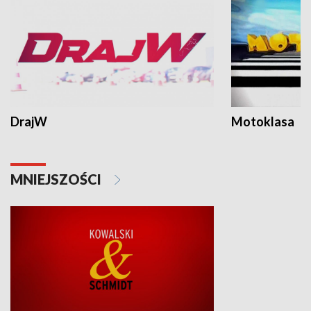
DrajW
Motoklasa
MNIEJSZOŚCI