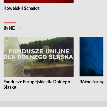
Kowalski i Schmidt
INNE
Fundusze Europejskie dla Dolnego
Różne formy t
Śląska