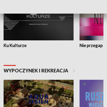
Ku Kulturze
Nie przegap
WYPOCZYNEK I REKREACJA