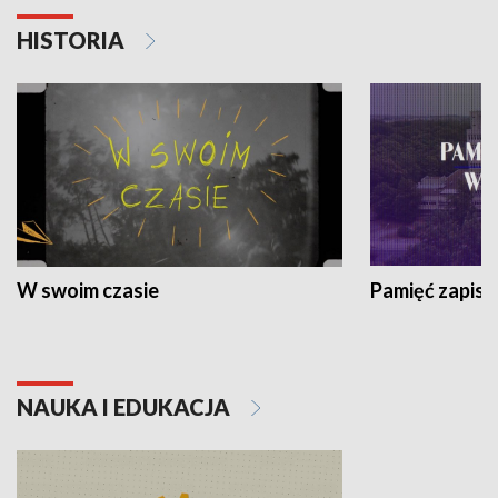
HISTORIA
W swoim czasie
Pamięć zapisa
NAUKA I EDUKACJA