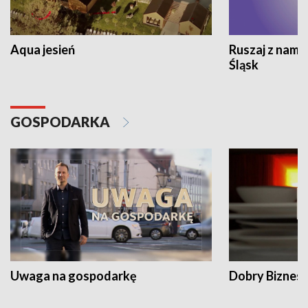
Aqua jesień
Ruszaj z nami
Śląsk
GOSPODARKA
Uwaga na gospodarkę
Dobry Biznes