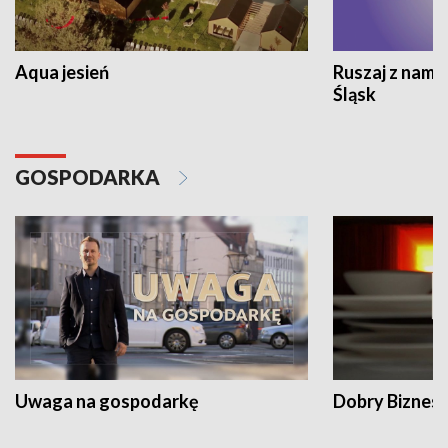
Aqua jesień
Ruszaj z nami
Śląsk
GOSPODARKA
Uwaga na gospodarkę
Dobry Biznes