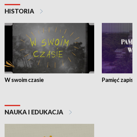
HISTORIA
W swoim czasie
Pamięć zapisa
NAUKA I EDUKACJA