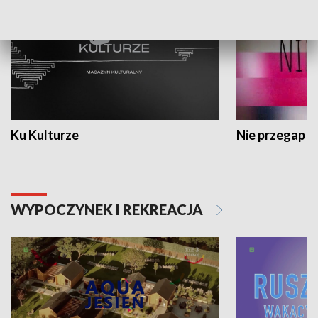
Ku Kulturze
Nie przegap
WYPOCZYNEK I REKREACJA