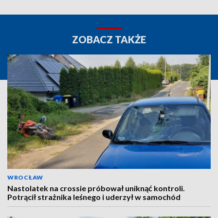
ZOBACZ TAKŻE
WROCŁAW
Nastolatek na crossie próbował uniknąć kontroli.
Potrącił strażnika leśnego i uderzył w samochód