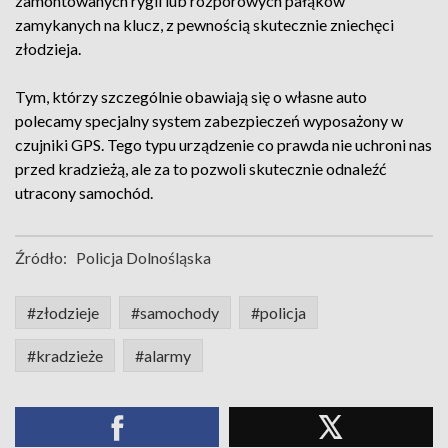
zamontowanych rygli lub rozporowych pałąków
zamykanych na klucz, z pewnością skutecznie zniechęci
złodzieja.
Tym, którzy szczególnie obawiają się o własne auto
polecamy specjalny system zabezpieczeń wyposażony w
czujniki GPS. Tego typu urządzenie co prawda nie uchroni nas
przed kradzieżą, ale za to pozwoli skutecznie odnaleźć
utracony samochód.
Źródło:
Policja Dolnośląska
#złodzieje
#samochody
#policja
#kradzieże
#alarmy