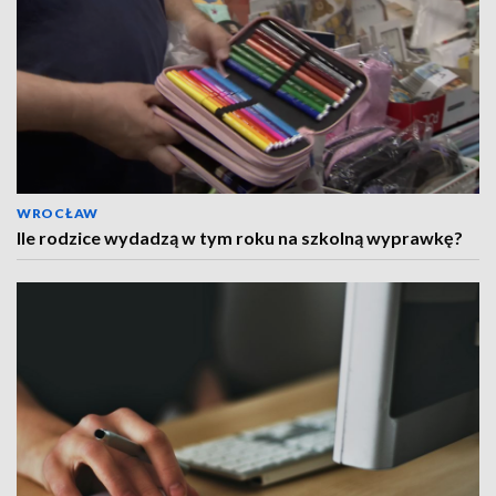
WROCŁAW
Ile rodzice wydadzą w tym roku na szkolną wyprawkę?