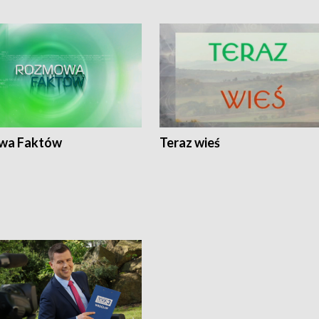
wa Faktów
Teraz wieś