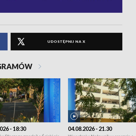
UDOSTĘPNIJ NA X
OGRAMÓW
026 - 18:30
04.08.2026 - 21.30