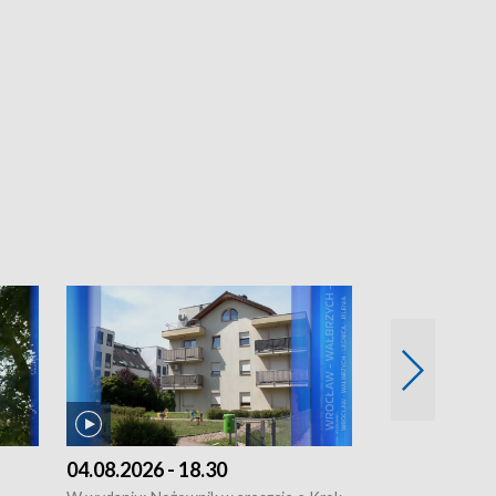
04.08.2026 - 18.30
03.08.2026 - 