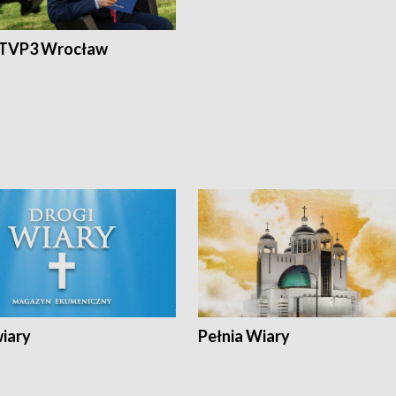
 TVP3 Wrocław
wiary
Pełnia Wiary