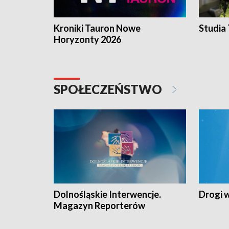
Kroniki Tauron Nowe
Studia
Horyzonty 2026
SPOŁECZEŃSTWO
Dolnośląskie Interwencje.
Drogi 
Magazyn Reporterów