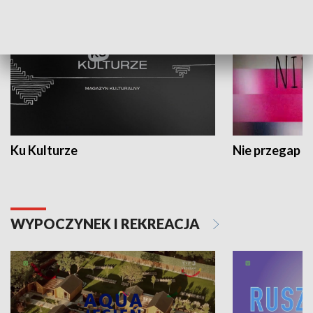
Ku Kulturze
Nie przegap
WYPOCZYNEK I REKREACJA