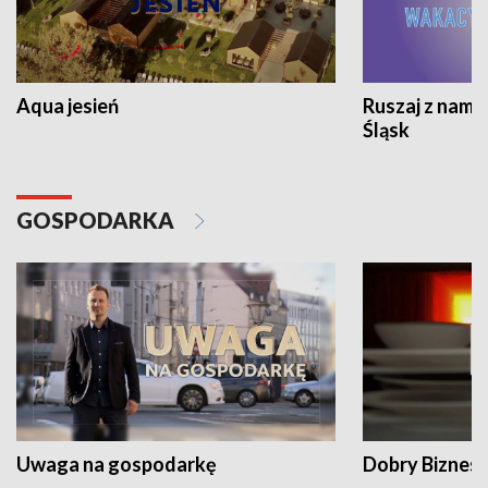
Aqua jesień
Ruszaj z nami
Śląsk
GOSPODARKA
Uwaga na gospodarkę
Dobry Biznes