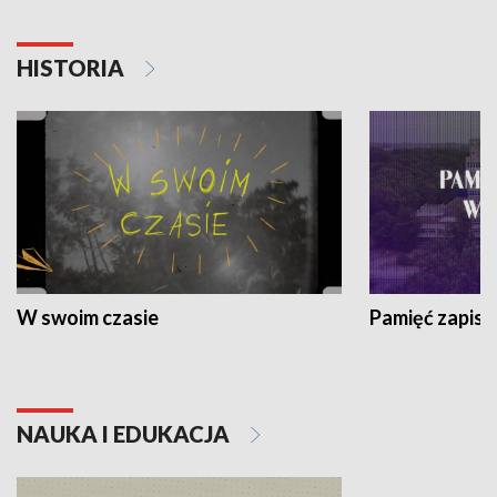
HISTORIA
W swoim czasie
Pamięć zapisa
NAUKA I EDUKACJA