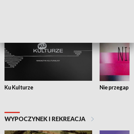
KULTURA I SZTUKA
Ku Kulturze
Nie przegap
WYPOCZYNEK I REKREACJA