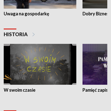
Uwaga na gospodarkę
Dobry Biznes
HISTORIA
W swoim czasie
Pamięć zapisa