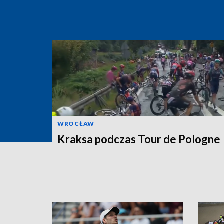
WROCŁAW
Kraksa podczas Tour de Pologne