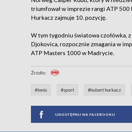
triumfował w imprezie rangi ATP 500 
Hurkacz zajmuje 10. pozycję.
W tym tygodniu światowa czołówka, z
Djokovica, rozpocznie zmagania w imp
ATP Masters 1000 w Madrycie.
Źródło:
#tenis
#sport
#hubert hurkacz
UDOSTĘPNIJ NA FACEBOOKU