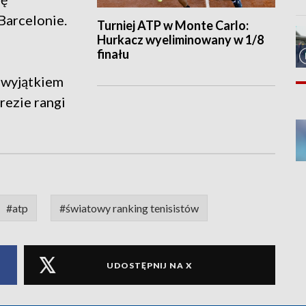
Barcelonie.
Turniej ATP w Monte Carlo:
Hurkacz wyeliminowany w 1/8
finału
 wyjątkiem
rezie rangi
#atp
#światowy ranking tenisistów
UDOSTĘPNIJ NA X