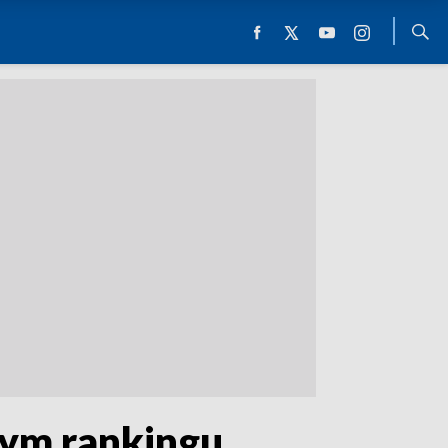
wym rankingu