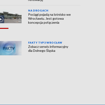
NA DROGACH
Pociągi pojadą na lotnisko we
Wrocławiu. Jest gotowa
koncepcja połączenia
FAKTY TVP3 WROCŁAW
Zobacz serwis informacyjny
dla Dolnego Śląska