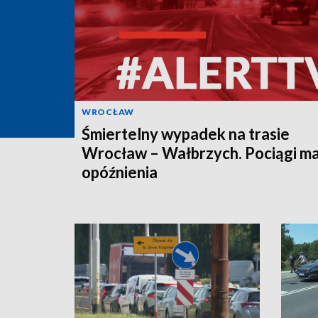
WROCŁAW
Śmiertelny wypadek na trasie
Wrocław – Wałbrzych. Pociągi ma
opóźnienia