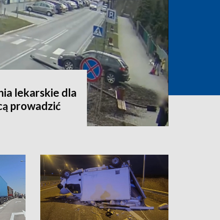
a lekarskie dla
cą prowadzić