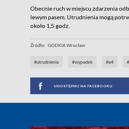
Obecnie ruch w miejscu zdarzenia odb
lewym pasem. Utrudnienia mogą potrw
około 1,5 godz.
Źródło:
GDDKiA Wrocław
#utrudnienia
#wypadek
#a4
#
UDOSTĘPNIJ NA FACEBOOKU