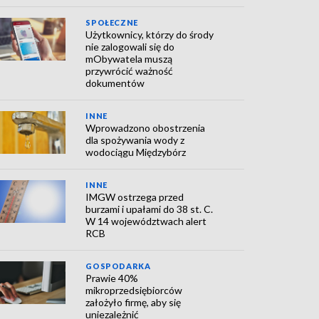
SPOŁECZNE
Użytkownicy, którzy do środy
nie zalogowali się do
mObywatela muszą
przywrócić ważność
dokumentów
INNE
Wprowadzono obostrzenia
dla spożywania wody z
wodociągu Międzybórz
INNE
IMGW ostrzega przed
burzami i upałami do 38 st. C.
W 14 województwach alert
RCB
GOSPODARKA
Prawie 40%
mikroprzedsiębiorców
założyło firmę, aby się
uniezależnić