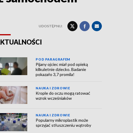
UDOSTĘPNIJ:
KTUALNOŚCI
POD PARAGRAFEM
Pijany ojciec miał pod opieką
kilkuletnie dziecko. Badanie
pokazało 3,7 promila!
NAUKA I ZDROWIE
Krople do oczu mogą ratować
wzrok wcześniaków
NAUKA I ZDROWIE
Popularny mikroplastik może
sprzyjać stłuszczeniu wątroby