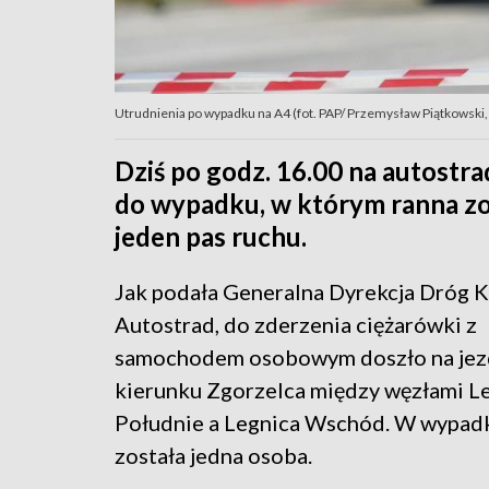
Utrudnienia po wypadku na A4 (fot. PAP/ Przemysław Piątkowski, 
Dziś po godz. 16.00 na autostr
do wypadku, w którym ranna zo
jeden pas ruchu.
Jak podała Generalna Dyrekcja Dróg K
Autostrad, do zderzenia ciężarówki z
samochodem osobowym doszło na jez
kierunku Zgorzelca między węzłami L
Południe a Legnica Wschód. W wypad
została jedna osoba.