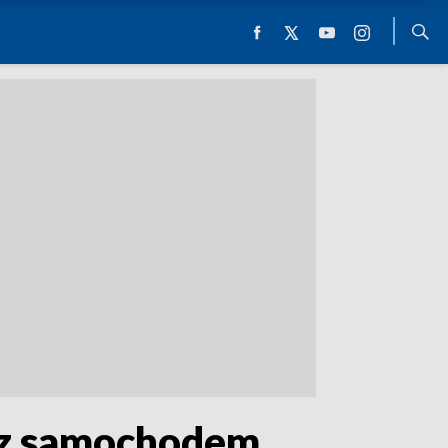
i z samochodem