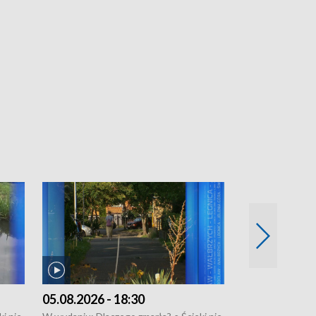
05.08.2026 - 18:30
04.08.2026 - 