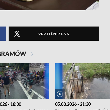
UDOSTĘPNIJ NA X
OGRAMÓW
026 - 18:30
05.08.2026 - 21:30