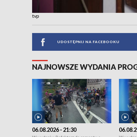
tvp
UDOSTĘPNIJ NA FACEBOOKU
NAJNOWSZE WYDANIA PR
06.08.2026 - 21:30
06.08.2