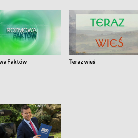
wa Faktów
Teraz wieś