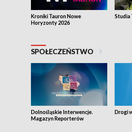
Kroniki Tauron Nowe
Studia
Horyzonty 2026
SPOŁECZEŃSTWO
Dolnośląskie Interwencje.
Drogi 
Magazyn Reporterów