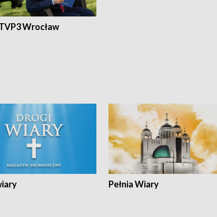
 TVP3 Wrocław
wiary
Pełnia Wiary