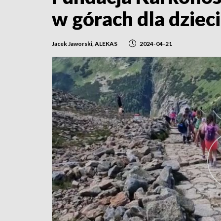
w górach dla dziec
Jacek Jaworski, ALEKAS
2024-04-21