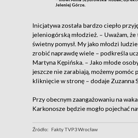
Jeleniej Górze.
Inicjatywa została bardzo ciepło przyj
jeleniogórską młodzież. – Uważam, że t
świetny pomysł. My jako młodzi ludz
zrobić naprawdę wiele – podkreśla uc
Martyna Kępińska. – Jako młode osoby
jeszcze nie zarabiają, możemy pomóc 
kliknięcie w stronę – dodaje Zuzanna 
Przy obecnym zaangażowaniu na waka
Karkonosze będzie mogło pojechać na
Źródło:
Fakty TVP3 Wrocław