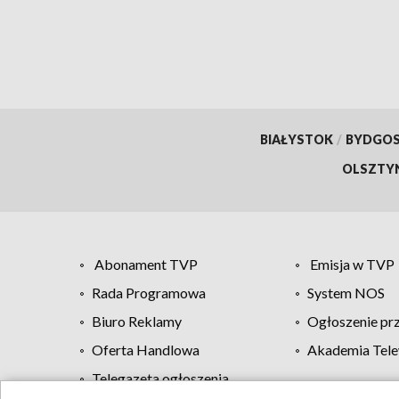
BIAŁYSTOK
/
BYDGO
OLSZTY
Abonament TVP
Emisja w TVP
Rada Programowa
System NOS
Biuro Reklamy
Ogłoszenie pr
Oferta Handlowa
Akademia Tele
Telegazeta ogłoszenia