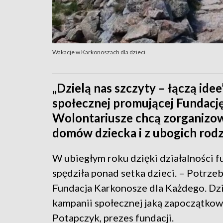
Wakacje w Karkonoszach dla dzieci
„Dzielą nas szczyty – łączą ide
społecznej promującej Fundacj
Wolontariusze chcą zorganizowa
domów dziecka i z ubogich rodz
W ubiegłym roku dzięki działalności 
spędziła ponad setka dzieci. – Potrzebn
Fundacja Karkonosze dla Każdego. Dzię
kampanii społecznej jaką zapoczątkow
Potapczyk, prezes fundacji.