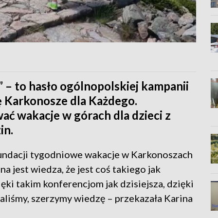
e” – to hasło ogólnopolskiej kampanii
ę Karkonosze dla Każdego.
ć wakacje w górach dla dzieci z
in.
fundacji tygodniowe wakacje w Karkonoszach
a jest wiedza, że jest coś takiego jak
ki takim konferencjom jak dzisiejsza, dzięki
aliśmy, szerzymy wiedzę – przekazała Karina