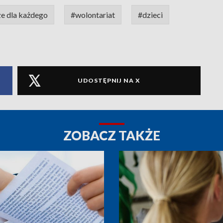
e dla każdego
#wolontariat
#dzieci
UDOSTĘPNIJ NA X
ZOBACZ TAKŻE